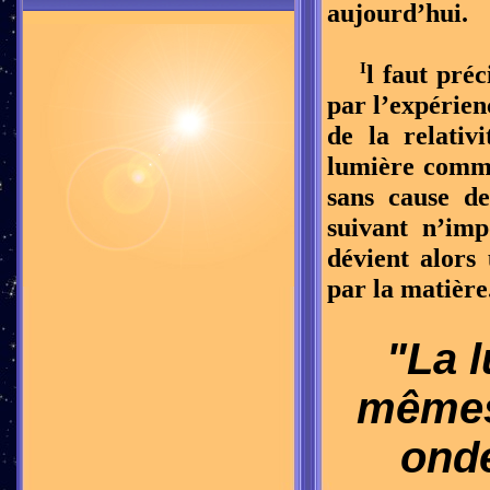
aujourd’hui.
I
l faut préc
par l’expérien
de la relativ
lumière comme
sans cause de
suivant n’imp
dévient alors 
par la matière
"La 
mêmes 
ond