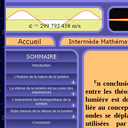
Introduction
L'histoire de la nature de la lumière
E
n conclus
La vitesse de la lumière est au coeur des
entre les thé
expériences
lumière est d
L'avènement électromagnétique de la
lumière
liée au conce
Notre mesure de la vitesse de la lumière
ondes se dépl
utilisées p
Conclusion