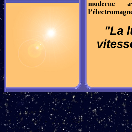
moderne a
l’électromagn
"La 
vitess