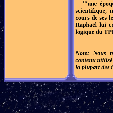
D
'une époq
scientifique,
cours de ses l
Raphaël lui c
logique du TPE
Note: Nous n
contenu utilis
la plupart des 